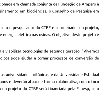
elecionada em chamada conjunta da Fundação de Amparo à
reinamento em biociências, o Conselho de Pesquisa em
o com o pesquisador do CTBE e coordenador do projeto,
 energia elétrica nas usinas. O objetivo deste projeto é
r a viabilizar tecnologias de segunda geração. “Vivemos
lógicos pode ajudar a tornar processos de conversão de
as universidades britânicas, e da Universidade Estadual
anos e deverão atuar de forma colaborativa, com o foco
a do projeto do CTBE será financiada pela Fapesp, com