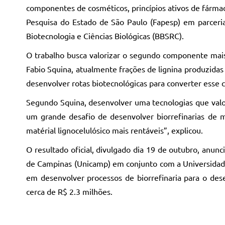
componentes de cosméticos, princípios ativos de fárma
Pesquisa do Estado de São Paulo (Fapesp) em parceri
Biotecnologia e Ciências Biológicas (BBSRC).
O trabalho busca valorizar o segundo componente mais
Fabio Squina, atualmente frações de lignina produzidas 
desenvolver rotas biotecnológicas para converter esse
Segundo Squina, desenvolver uma tecnologias que valori
um grande desafio de desenvolver biorrefinarias de ma
matérial lignocelulósico mais rentáveis”, explicou.
O resultado oficial, divulgado dia 19 de outubro, anun
de Campinas (Unicamp) em conjunto com a Universidade 
em desenvolver processos de biorrefinaria para o des
cerca de R$ 2.3 milhões.