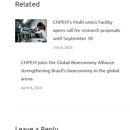
Related
CNPEM’s Multi-omics Facility
opens call for research proposals
until September 30
July 6, 2026
CNPEM joins the Global Bioeconomy Alliance:
strengthening Brazil’s bioeconomy in the global
arena
April 8, 2026
Leave a Reply