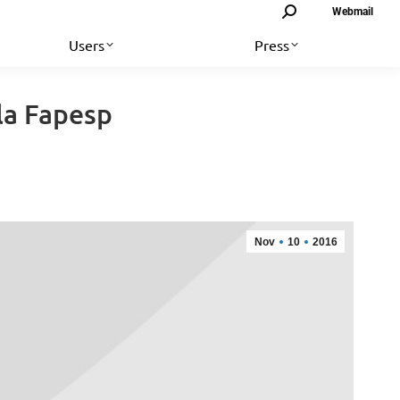
Search:
Webmail
Users
Press
la Fapesp
Nov
10
2016