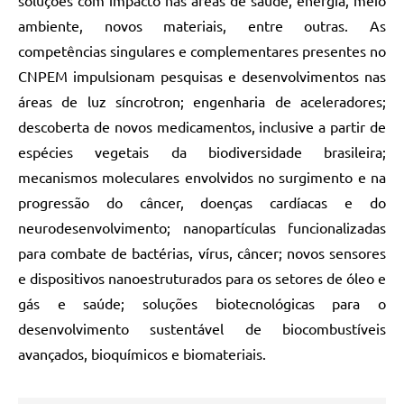
soluções com impacto nas áreas de saúde, energia, meio
ambiente, novos materiais, entre outras. As
competências singulares e complementares presentes no
CNPEM impulsionam pesquisas e desenvolvimentos nas
áreas de luz síncrotron; engenharia de aceleradores;
descoberta de novos medicamentos, inclusive a partir de
espécies vegetais da biodiversidade brasileira;
mecanismos moleculares envolvidos no surgimento e na
progressão do câncer, doenças cardíacas e do
neurodesenvolvimento; nanopartículas funcionalizadas
para combate de bactérias, vírus, câncer; novos sensores
e dispositivos nanoestruturados para os setores de óleo e
gás e saúde; soluções biotecnológicas para o
desenvolvimento sustentável de biocombustíveis
avançados, bioquímicos e biomateriais.