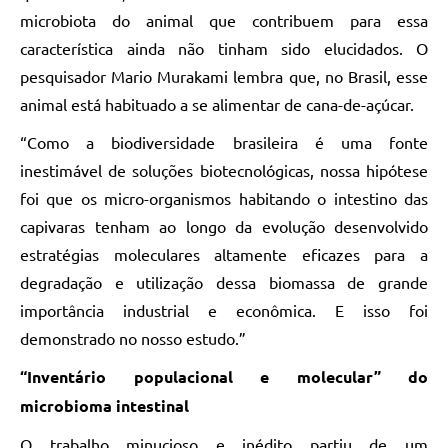
microbiota do animal que contribuem para essa
característica ainda não tinham sido elucidados. O
pesquisador Mario Murakami lembra que, no Brasil, esse
animal está habituado a se alimentar de cana-de-açúcar.
“Como a biodiversidade brasileira é uma fonte
inestimável de soluções biotecnológicas, nossa hipótese
foi que os micro-organismos habitando o intestino das
capivaras tenham ao longo da evolução desenvolvido
estratégias moleculares altamente eficazes para a
degradação e utilização dessa biomassa de grande
importância industrial e econômica. E isso foi
demonstrado no nosso estudo.”
“Inventário populacional e molecular” do
microbioma intestinal
O trabalho minucioso e inédito partiu de um