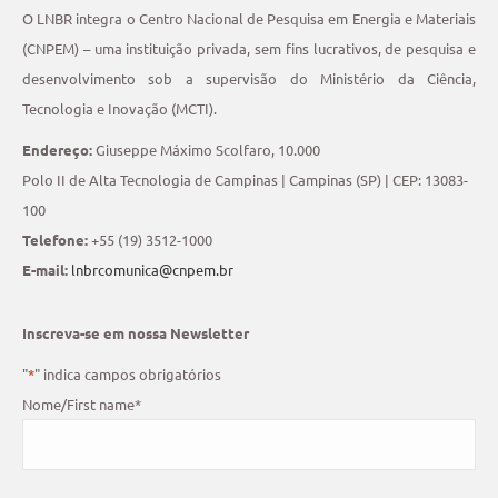
O LNBR integra o Centro Nacional de Pesquisa em Energia e Materiais
(CNPEM) – uma instituição privada, sem fins lucrativos, de pesquisa e
desenvolvimento sob a supervisão do Ministério da Ciência,
Tecnologia e Inovação (MCTI).
Endereço:
Giuseppe Máximo Scolfaro, 10.000
Polo II de Alta Tecnologia de Campinas | Campinas (SP) | CEP: 13083-
100
Telefone:
+55 (19) 3512-1000
E-mail:
lnbrcomunica@cnpem.br
Inscreva-se em nossa Newsletter
"
*
" indica campos obrigatórios
Nome/First name
*