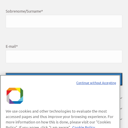
Sobrenome/Surname
*
E-mail
*
Continue without Accepting
O LNBR
Pesquisa
We use cookies and other technologies to evaluate the most
accessed pages and thus improve your browsing experience. For
Indústria
more information on how this is done, please visit our "Cookies
Policy". If you agree, click "I am aware".
Cookie Policy