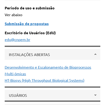
Período de uso e submissão
Ver abaixo
Submissão de propostas
Escritório de Usuários (EdU)
edu@cnpem.br
INSTALAÇÕES ABERTAS
Desenvolvimento e Escalonamento de Bioprocessos
Multi-ômicas
HT-Biosys (High Throughput Biological Systems)
USUÁRIOS