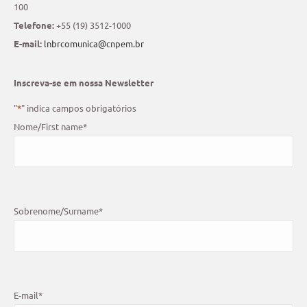
100
Telefone:
+55 (19) 3512-1000
E-mail:
lnbrcomunica@cnpem.br
Inscreva-se em nossa Newsletter
"
*
" indica campos obrigatórios
Nome/First name
*
Sobrenome/Surname
*
E-mail
*