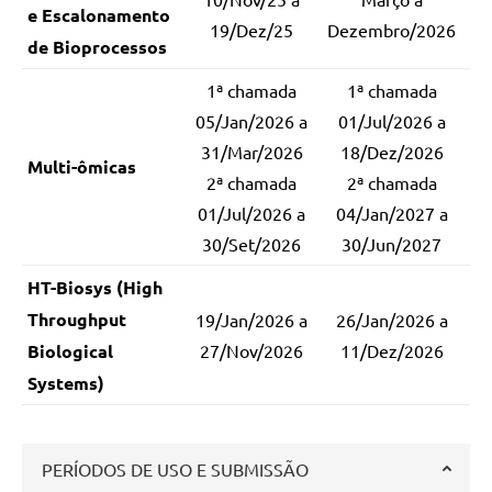
e Escalonamento
19/Dez/25
Dezembro/2026
de Bioprocessos
1ª chamada
1ª chamada
05/Jan/2026 a
01/Jul/2026 a
31/Mar/2026
18/Dez/2026
Multi-ômicas
2ª chamada
2ª chamada
01/Jul/2026 a
04/Jan/2027 a
30/Set/2026
30/Jun/2027
HT-Biosys (High
Throughput
19/Jan/2026 a
26/Jan/2026 a
Biological
27/Nov/2026
11/Dez/2026
Systems)
PERÍODOS DE USO E SUBMISSÃO