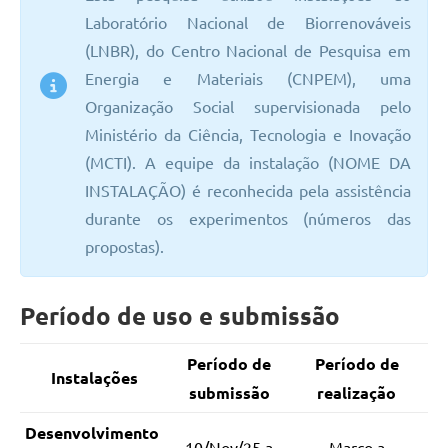
Laboratório Nacional de Biorrenováveis
(LNBR), do Centro Nacional de Pesquisa em
Energia e Materiais (CNPEM), uma
Organização Social supervisionada pelo
Ministério da Ciência, Tecnologia e Inovação
(MCTI). A equipe da instalação (NOME DA
INSTALAÇÃO) é reconhecida pela assistência
durante os experimentos (números das
propostas).
Período de uso e submissão
Período de
Período de
Instalações
submissão
realização
Desenvolvimento
10/Nov/25 a
Março a