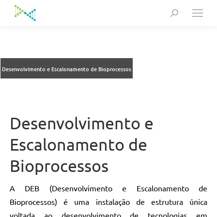
Search:
Desenvolvimento e Escalonamento de Bioprocessos
Desenvolvimento e
Escalonamento de
Bioprocessos
A DEB (Desenvolvimento e Escalonamento de
Bioprocessos) é uma instalação de estrutura única
voltada ao desenvolvimento de tecnologias em