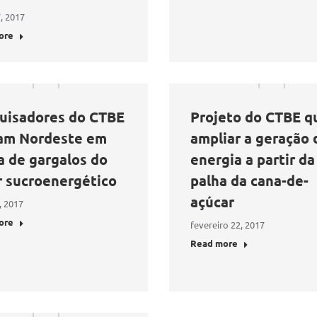
, 2017
ore
uisadores do CTBE
Projeto do CTBE q
tam Nordeste em
ampliar a geração 
a de gargalos do
energia a partir da
r sucroenergético
palha da cana-de-
açúcar
, 2017
ore
fevereiro 22, 2017
Read more