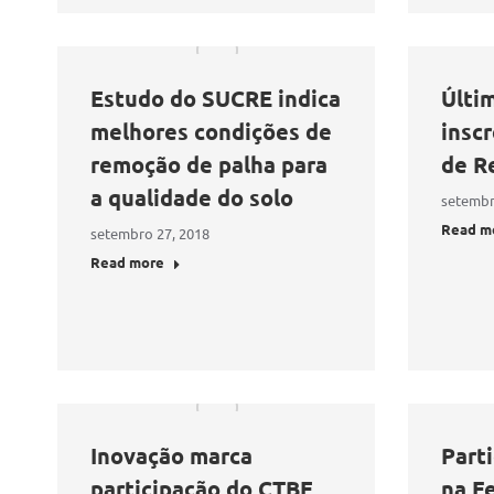
Estudo do SUCRE indica
Últim
melhores condições de
insc
remoção de palha para
de R
a qualidade do solo
setembr
Read m
setembro 27, 2018
Read more
Inovação marca
Part
participação do CTBE
na F