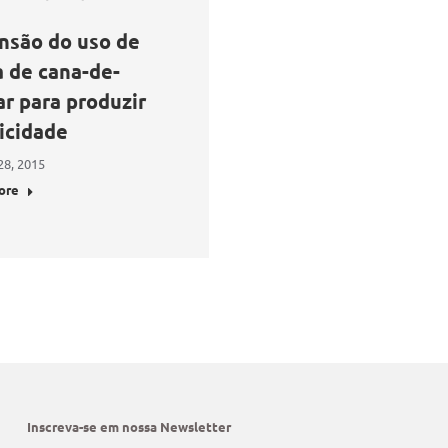
nsão do uso de
a de cana-de-
r para produzir
icidade
28, 2015
ore
Inscreva-se em nossa Newsletter