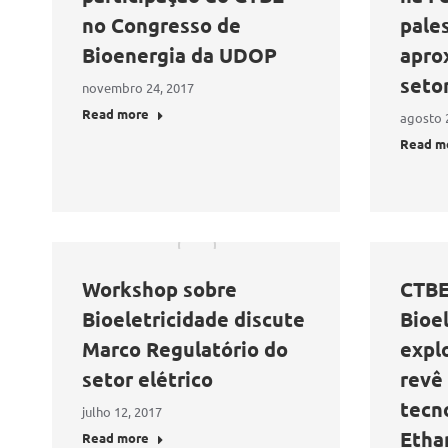
no Congresso de
pales
Bioenergia da UDOP
apro
seto
novembro 24, 2017
Read more
agosto 
Read m
Workshop sobre
CTBE 
Bioeletricidade discute
Bioel
Marco Regulatório do
expl
setor elétrico
revê
tecn
julho 12, 2017
Etha
Read more