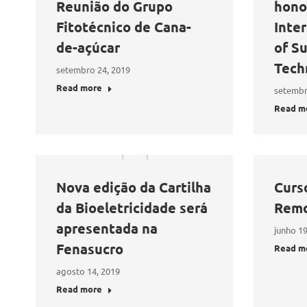
Reunião do Grupo
hono
Fitotécnico de Cana-
Inter
de-açúcar
of S
Tech
setembro 24, 2019
Read more
setembr
Read m
Nova edição da Cartilha
Curs
da Bioeletricidade será
Remo
apresentada na
junho 19
Fenasucro
Read m
agosto 14, 2019
Read more