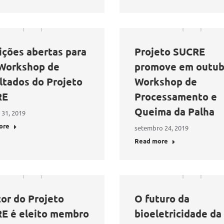
ições abertas para
Projeto SUCRE
 Workshop de
promove em outub
ltados do Projeto
Workshop de
RE
Processamento e
Queima da Palha
 31, 2019
ore
setembro 24, 2019
Read more
tor do Projeto
O futuro da
E é eleito membro
bioeletricidade da