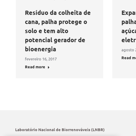
Resíduo da colheita de
Expa
cana, palha protege o
palh
solo e tem alto
açúca
potencial gerador de
eletr
bioenergia
agosto 
Read m
fevereiro 16, 2017
Read more
Laboratório Nacional de Biorrenováveis (LNBR)