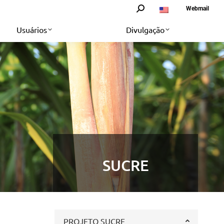
Search:
Webmail
Usuários
Divulgação
SUCRE
PROJETO SUCRE